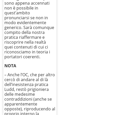
sono appena accennati
non è possibile in
quest’ambito
pronunciarsi se non in
modo evidentemente
generico. Sarà comunque
compito della nostra
pratica riaffermare e
riscoprire nella realtà
quei contenuti di cui ci
riconosciamo in teoria i
portatori coerenti.
NOTA
– Anche l’OC, che per altro
cercò di andare al di là
dell’inesistenza pratica
Ludd, restò prigioniera
delle medesime
contraddizioni (anche se
apparentemente
opposte), riproducendo al
proprio interno la