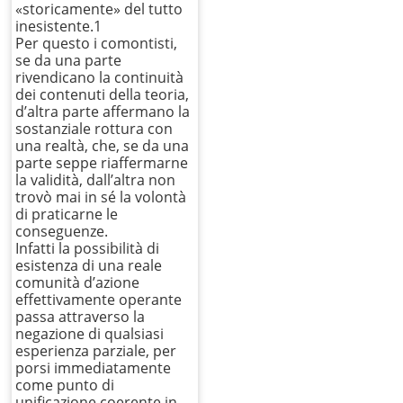
«storicamente» del tutto
inesistente.1
Per questo i comontisti,
se da una parte
rivendicano la continuità
dei contenuti della teoria,
d’altra parte affermano la
sostanziale rottura con
una realtà, che, se da una
parte seppe riaffermarne
la validità, dall’altra non
trovò mai in sé la volontà
di praticarne le
conseguenze.
Infatti la possibilità di
esistenza di una reale
comunità d’azione
effettivamente operante
passa attraverso la
negazione di qualsiasi
esperienza parziale, per
porsi immediatamente
come punto di
unificazione coerente in