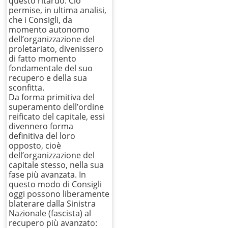
questo ritardo. Ciò
permise, in ultima analisi,
che i Consigli, da
momento autonomo
dell’organizzazione del
proletariato, divenissero
di fatto momento
fondamentale del suo
recupero e della sua
sconfitta.
Da forma primitiva del
superamento dell’ordine
reificato del capitale, essi
divennero forma
definitiva del loro
opposto, cioè
dell’organizzazione del
capitale stesso, nella sua
fase più avanzata. In
questo modo di Consigli
oggi possono liberamente
blaterare dalla Sinistra
Nazionale (fascista) al
recupero più avanzato: