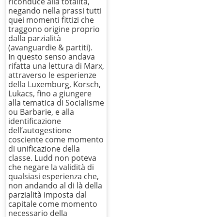
riconduce alla totalità,
negando nella prassi tutti
quei momenti fittizi che
traggono origine proprio
dalla parzialità
(avanguardie & partiti).
In questo senso andava
rifatta una lettura di Marx,
attraverso le esperienze
della Luxemburg, Korsch,
Lukacs, fino a giungere
alla tematica di Socialisme
ou Barbarie, e alla
identificazione
dell’autogestione
cosciente come momento
di unificazione della
classe. Ludd non poteva
che negare la validità di
qualsiasi esperienza che,
non andando al di là della
parzialità imposta dal
capitale come momento
necessario della