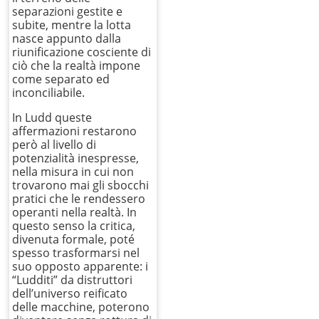
separazioni gestite e
subite, mentre la lotta
nasce appunto dalla
riunificazione cosciente di
ciò che la realtà impone
come separato ed
inconciliabile.
In Ludd queste
affermazioni restarono
però al livello di
potenzialità inespresse,
nella misura in cui non
trovarono mai gli sbocchi
pratici che le rendessero
operanti nella realtà. In
questo senso la critica,
divenuta formale, poté
spesso trasformarsi nel
suo opposto apparente: i
“Ludditi” da distruttori
dell’universo reificato
delle macchine, poterono