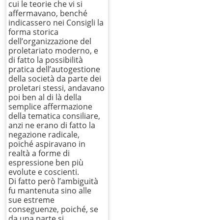
cui le teorie che vi si
affermavano, benché
indicassero nei Consigli la
forma storica
dell’organizzazione del
proletariato moderno, e
di fatto la possibilità
pratica dell’autogestione
della società da parte dei
proletari stessi, andavano
poi ben al di là della
semplice affermazione
della tematica consiliare,
anzi ne erano di fatto la
negazione radicale,
poiché aspiravano in
realtà a forme di
espressione ben più
evolute e coscienti.
Di fatto però l’ambiguità
fu mantenuta sino alle
sue estreme
conseguenze, poiché, se
da una parte si