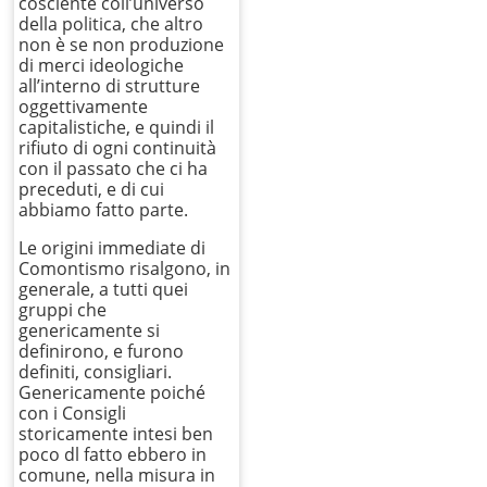
cosciente coll’universo
della politica, che altro
non è se non produzione
di merci ideologiche
all’interno di strutture
oggettivamente
capitalistiche, e quindi il
rifiuto di ogni continuità
con il passato che ci ha
preceduti, e di cui
abbiamo fatto parte.
Le origini immediate di
Comontismo risalgono, in
generale, a tutti quei
gruppi che
genericamente si
definirono, e furono
definiti, consigliari.
Genericamente poiché
con i Consigli
storicamente intesi ben
poco dl fatto ebbero in
comune, nella misura in