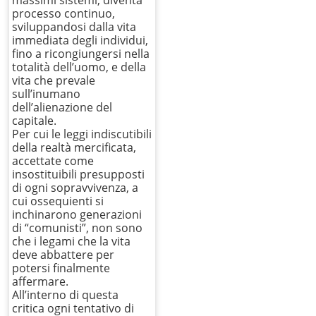
processo continuo,
sviluppandosi dalla vita
immediata degli individui,
fino a ricongiungersi nella
totalità dell’uomo, e della
vita che prevale
sull’inumano
dell’alienazione del
capitale.
Per cui le leggi indiscutibili
della realtà mercificata,
accettate come
insostituibili presupposti
di ogni sopravvivenza, a
cui ossequienti si
inchinarono generazioni
di “comunisti”, non sono
che i legami che la vita
deve abbattere per
potersi finalmente
affermare.
All’interno di questa
critica ogni tentativo di