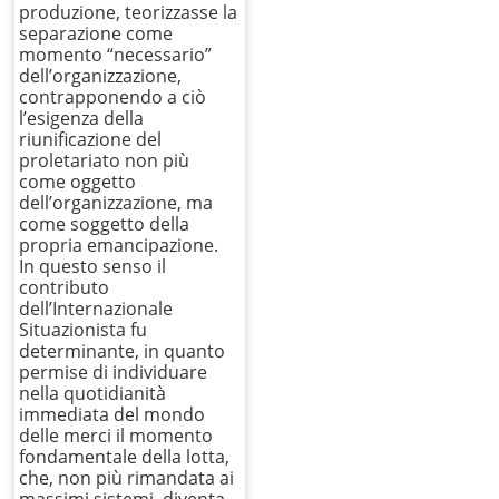
produzione, teorizzasse la
separazione come
momento “necessario”
dell’organizzazione,
contrapponendo a ciò
l’esigenza della
riunificazione del
proletariato non più
come oggetto
dell’organizzazione, ma
come soggetto della
propria emancipazione.
In questo senso il
contributo
dell’Internazionale
Situazionista fu
determinante, in quanto
permise di individuare
nella quotidianità
immediata del mondo
delle merci il momento
fondamentale della lotta,
che, non più rimandata ai
massimi sistemi, diventa