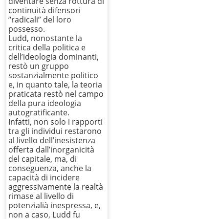
diventare senza rottura di
continuità difensori
“radicali” del loro
possesso.
Ludd, nonostante la
critica della politica e
dell’ideologia dominanti,
restò un gruppo
sostanzialmente politico
e, in quanto tale, la teoria
praticata restò nel campo
della pura ideologia
autogratificante.
Infatti, non solo i rapporti
tra gli individui restarono
al livello dell’inesistenza
offerta dall’inorganicità
del capitale, ma, di
conseguenza, anche la
capacità di incidere
aggressivamente la realtà
rimase al livello di
potenzialià inespressa, e,
non a caso, Ludd fu