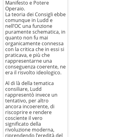
Manifesto e Potere
Operaio.
La teoria dei Consigli ebbe
comunque in Ludd e
nell’OC una funzione
puramente schematica, in
quanto non fu mai
organicamente connessa
con la critica che in essi si
praticava, e più che
rappresentarne una
conseguenza coerente, ne
era il risvolto ideologico.
Al di là della tematica
consiliare, Ludd
rappresentò invece un
tentativo, per altro
ancora incoerente, di
riscoprire e rendere
cosciente il vero
significato della
rivoluzione moderna,
riprendendo l’eredità del