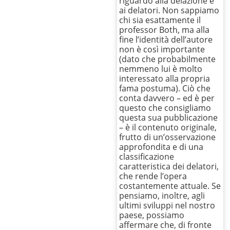
riguardo alla delazione e
ai delatori. Non sappiamo
chi sia esattamente il
professor Both, ma alla
fine l’identità dell’autore
non è così importante
(dato che probabilmente
nemmeno lui è molto
interessato alla propria
fama postuma). Ciò che
conta davvero – ed è per
questo che consigliamo
questa sua pubblicazione
– è il contenuto originale,
frutto di un’osservazione
approfondita e di una
classificazione
caratteristica dei delatori,
che rende l’opera
costantemente attuale. Se
pensiamo, inoltre, agli
ultimi sviluppi nel nostro
paese, possiamo
affermare che, di fronte