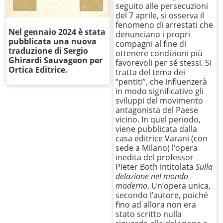
seguito alle persecuzioni
del 7 aprile, si osserva il
fenomeno di arrestati che
Nel gennaio 2024 è stata
denunciano i propri
pubblicata una nuova
compagni al fine di
traduzione di Sergio
ottenere condizioni più
Ghirardi Sauvageon per
favorevoli per sé stessi. Si
Ortica Editrice.
tratta del tema dei
“pentiti”, che influenzerà
in modo significativo gli
sviluppi del movimento
antagonista del Paese
vicino. In quel periodo,
viene pubblicata dalla
casa editrice Varani (con
sede a Milano) l’opera
inedita del professor
Pieter Both intitolata
Sulla
delazione nel mondo
moderno
. Un’opera unica,
secondo l’autore, poiché
fino ad allora non era
stato scritto nulla