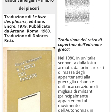
Raoul Vaneigem – Il libro
dei piaceri
Traduzione di
Le livre
des plaisirs
, éditions
Encre, 1979. Pubblicato
da Arcana, Roma, 1980.
Traduzione di Dolores
Traduzione del retro di
Ritti.
copertina dell’edizione
greca:
Nel 1980, in un’Italia
sconvolta dalla lotta
armata, dai primi arresti
di massa degli
appartenenti alla
guerriglia urbana e
dall’incarcerazione di
migliaia di militanti
(principalmente
appartenenti al
movimento
dell’Autonomia), in