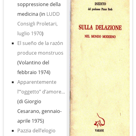
soppressione della
medicina (in
LUDD
Consigli Proletari,
luglio 1970
)
El sueño de la razón
produce monstruos
(Volantino del
febbraio 1974)
Apparentemente
l’“oggetto” d’amore…
(di Giorgio
Cesarano, gennaio-
aprile 1975)
Pazzia dell’elogio