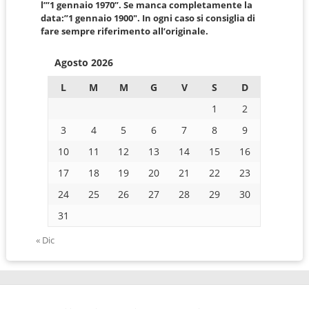
l’”1 gennaio 1970”. Se manca completamente la
data:”1 gennaio 1900″. In ogni caso si consiglia di
fare sempre riferimento all’originale.
Agosto 2026
L
M
M
G
V
S
D
1
2
3
4
5
6
7
8
9
10
11
12
13
14
15
16
17
18
19
20
21
22
23
24
25
26
27
28
29
30
31
« Dic