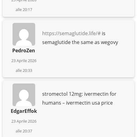
alle 20:17
https://semaglutide.life/#
is
semaglutide the same as wegovy
PedroZen
23 Aprile 2026
alle 20:33
stromectol 12mg: ivermectin for
humans – ivermectin usa price
EdgarEffok
23 Aprile 2026
alle 20:37