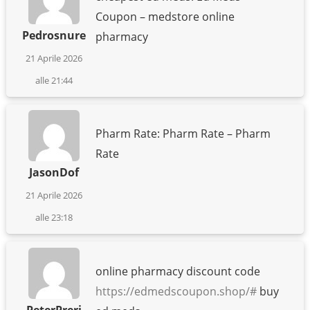
Coupon – medstore online
Pedrosnure
pharmacy
21 Aprile 2026
alle 21:44
Pharm Rate: Pharm Rate – Pharm
Rate
JasonDof
21 Aprile 2026
alle 23:18
online pharmacy discount code
https://edmedscoupon.shop/#
buy
PeterPreri