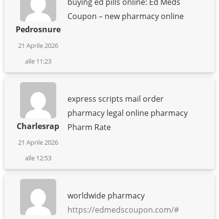
buying ed pills online: Ed Meds
Coupon – new pharmacy online
Pedrosnure
21 Aprile 2026
alle 11:23
express scripts mail order
pharmacy legal online pharmacy
Charlesrap
Pharm Rate
21 Aprile 2026
alle 12:53
worldwide pharmacy
https://edmedscoupon.com/#