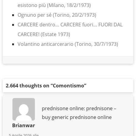
esistono più (Milano, 18/2/1973)
Ognuno per sé (Torino, 20/2/1973)
CARCERE dentro… CARCERE fuori… FUORI DAL
CARCERE! (Estate 1973)
Volantino anticarcerario (Torino, 30/7/1973)
2.664 thoughts on “
Comontismo
”
prednisone online: prednisone –
buy generic prednisone online
Brianwar
5 Aprile 2026 alle