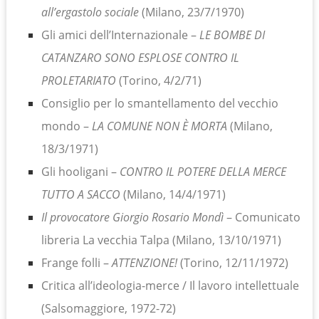
all’ergastolo sociale
(Milano, 23/7/1970)
Gli amici dell’Internazionale –
LE BOMBE DI
CATANZARO SONO ESPLOSE CONTRO IL
PROLETARIATO
(Torino, 4/2/71)
Consiglio per lo smantellamento del vecchio
mondo –
LA COMUNE NON È MORTA
(Milano,
18/3/1971)
Gli hooligani –
CONTRO IL POTERE DELLA MERCE
TUTTO A SACCO
(Milano, 14/4/1971)
Il provocatore Giorgio Rosario Mondì
– Comunicato
libreria La vecchia Talpa (Milano, 13/10/1971)
Frange folli –
ATTENZIONE!
(Torino, 12/11/1972)
Critica all’ideologia-merce / Il lavoro intellettuale
(Salsomaggiore, 1972-72)