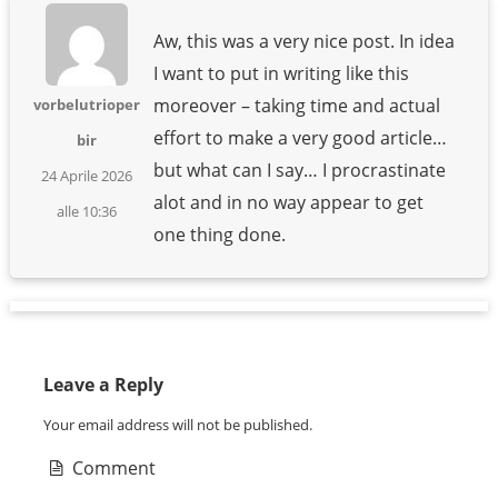
Aw, this was a very nice post. In idea
I want to put in writing like this
moreover – taking time and actual
vorbelutrioper
effort to make a very good article…
bir
but what can I say… I procrastinate
24 Aprile 2026
alot and in no way appear to get
alle 10:36
one thing done.
Leave a Reply
Your email address will not be published.
Comment