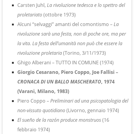
Carsten Juhl,
La rivoluzione tedesca e lo spettro del
proletariato
(ottobre 1973)
Alcuni “selvaggi” amanti del comontismo –
La
rivoluzione sarà una festa, non di poche ore, ma per
la vita. La festa dell’umanità non può che essere la
rivoluzione proletaria
(Torino, 3/11/1973)
Ghigo Alberani – TUTTO IN COMUNE (1974)
Giorgio Cesarano, Piero Coppo, Joe Fallisi –
CRONACA DI UN BALLO MASCHERATO
, 1974
(Varani, Milano, 1983)
Piero Coppo –
Preliminari ad una psicopatologia del
non-vissuto quotidiano
(Livorno, gennaio 1974)
El sueño de la razón produce monstruos
(16
febbraio 1974)