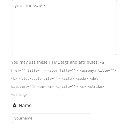
You may use these
HTML
tags and attributes:
<a
href="" title=""> <abbr title=""> <acronym title="">
<b> <blockquote cite=""> <cite> <code> <del
datetime=""> <em> <i> <q cite=""> <s> <strike>
<strong>
Name