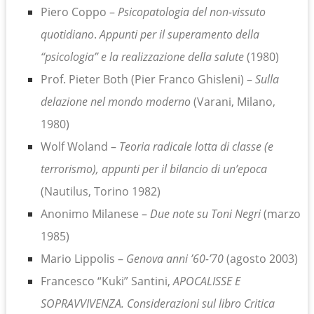
Piero Coppo –
Psicopatologia del non-vissuto
quotidiano
.
Appunti per il superamento della
“psicologia” e la realizzazione della salute
(1980)
Prof. Pieter Both (Pier Franco Ghisleni) –
Sulla
delazione nel mondo moderno
(Varani, Milano,
1980)
Wolf Woland –
Teoria radicale lotta di classe (e
terrorismo), appunti per il bilancio di un’epoca
(Nautilus, Torino 1982)
Anonimo Milanese –
Due note su Toni Negri
(marzo
1985)
Mario Lippolis –
Genova anni ’60-’70
(agosto 2003)
Francesco “Kuki” Santini,
APOCALISSE E
SOPRAVVIVENZA. Considerazioni sul libro Critica