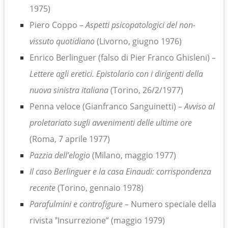
1975)
Piero Coppo –
Aspetti psicopatologici del non-
vissuto quotidiano
(Livorno, giugno 1976)
Enrico Berlinguer (falso di Pier Franco Ghisleni) –
Lettere agli eretici. Epistolario con i dirigenti della
nuova sinistra italiana
(Torino, 26/2/1977)
Penna veloce (Gianfranco Sanguinetti) –
Avviso al
proletariato sugli avvenimenti delle ultime ore
(Roma, 7 aprile 1977)
Pazzia dell’elogio
(Milano, maggio 1977)
Il caso Berlinguer e la casa Einaudi: corrispondenza
recente
(Torino, gennaio 1978)
Parafulmini e controfigure
– Numero speciale della
rivista ‟Insurrezione” (maggio 1979)