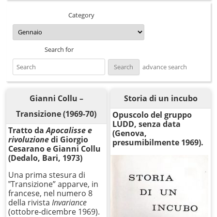
Category
Search for
advance search
Gianni Collu –
Storia di un incubo
Transizione (1969-70)
Opuscolo del gruppo
LUDD, senza data
Tratto
da
Apocalisse e
(Genova,
rivoluzione
di Giorgio
presumibilmente 1969).
Cesarano e Gianni Collu
(Dedalo, Bari, 1973)
Una prima stesura di
‟Transizione” apparve, in
francese, nel numero 8
della rivista
Invariance
(ottobre-dicembre 1969).