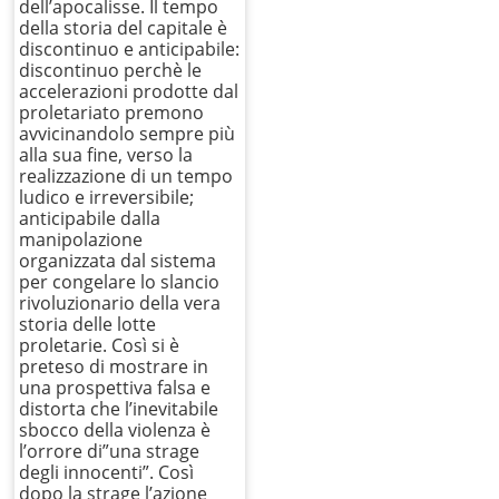
dell’apocalisse. Il tempo
della storia del capitale è
discontinuo e anticipabile:
discontinuo perchè le
accelerazioni prodotte dal
proletariato premono
avvicinandolo sempre più
alla sua fine, verso la
realizzazione di un tempo
ludico e irreversibile;
anticipabile dalla
manipolazione
organizzata dal sistema
per congelare lo slancio
rivoluzionario della vera
storia delle lotte
proletarie. Così si è
preteso di mostrare in
una prospettiva falsa e
distorta che l’inevitabile
sbocco della violenza è
l’orrore di”una strage
degli innocenti”. Così
dopo la strage l’azione