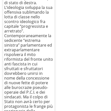
di stato di destra.
L’ideologia sviluppa la sua
offensiva sublimando la
lotta di classe nello
scontro ideologico fra
capitale “progressista e
arretrato”.
Contemporaneamente la
sedicente “estrema
sinistra” parlamentare ed
extraparlamentare
rispolvera il mito
riformista del fronte unito
anti fascista in cui
sfruttati e sfruttatori
dovrebbero unirsi in
nome della concessione
di nuove fette di potere
alle burocrazie pseudo-
operaie del P.C.I. e dei
sindacati. Ma il colpo di
Stato non avrà certo per
protagonista le frange più