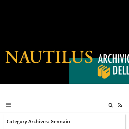
Category Archives: Gennaio