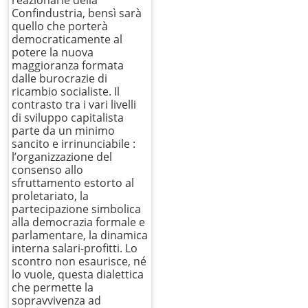
reazionarie della
Confindustria, bensì sarà
quello che porterà
democraticamente al
potere la nuova
maggioranza formata
dalle burocrazie di
ricambio socialiste. Il
contrasto tra i vari livelli
di sviluppo capitalista
parte da un minimo
sancito e irrinunciabile :
l’organizzazione del
consenso allo
sfruttamento estorto al
proletariato, la
partecipazione simbolica
alla democrazia formale e
parlamentare, la dinamica
interna salari-profitti. Lo
scontro non esaurisce, né
lo vuole, questa dialettica
che permette la
sopravvivenza ad