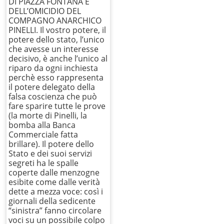
DI PIAZZA FONTANA E
DELL’OMICIDIO DEL
COMPAGNO ANARCHICO
PINELLI. Il vostro potere, il
potere dello stato, l’unico
che avesse un interesse
decisivo, è anche l’unico al
riparo da ogni inchiesta
perchè esso rappresenta
il potere delegato della
falsa coscienza che può
fare sparire tutte le prove
(la morte di Pinelli, la
bomba alla Banca
Commerciale fatta
brillare). Il potere dello
Stato e dei suoi servizi
segreti ha le spalle
coperte dalle menzogne
esibite come dalle verità
dette a mezza voce: così i
giornali della sedicente
“sinistra” fanno circolare
voci su un possibile colpo