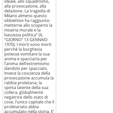
ideale, allo squadrismo,
alla provocazione, alla
delazione. La tragedia di
Milano almeno questo
obbiettivo ha raggiunto:
metterne allo scoperto la
miseria morale e la
bassezza politica” (IL
“GIORNO” 13 GENNAIO
1970). I morti sono morti
perchè la borghesia
potesse vomitare la sua
anima e spacciarla per
l’anima dell’estremismo
dandolo per spacciato.
Invece la coscienza della
provocazione accumula la
rabbia proletaria, la
spinta latente della sua
collera, globalmente
negatrice dello stato di
cose, l’unico capitale che il
proletariato abbia
accumulato nella storia. E’