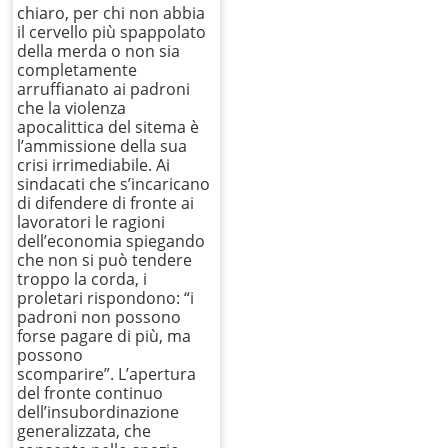
chiaro, per chi non abbia
il cervello più spappolato
della merda o non sia
completamente
arruffianato ai padroni
che la violenza
apocalittica del sitema è
l’ammissione della sua
crisi irrimediabile. Ai
sindacati che s’incaricano
di difendere di fronte ai
lavoratori le ragioni
dell’economia spiegando
che non si può tendere
troppo la corda, i
proletari rispondono: “i
padroni non possono
forse pagare di più, ma
possono
scomparire”. L’apertura
del fronte continuo
dell’insubordinazione
generalizzata, che