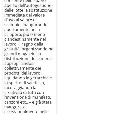
consente nello spazio
aperto dell’autogestione
delle lotte la sostituzione
immediata del valore
d’uso al valore di
scambio, inaugurando
apertamente nello
sciopero, più o meno
clandestinamente nel
lavoro, il regno della
gratuità, organizzando nei
grandi magazzini la
distribuzione delle merci,
appropriandosi
collettivamente dei
prodotti del lavoro,
liquidando le gerarchie e
lo spirito di sacrificio,
incoraggiando la
creatività di tutti con
l’invenzione di manifesti,
canzoni etc.. – è già stata
inaugurata
eccezzionalmente nelle