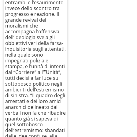
entrambi e l’esaurimento
invece dello scontro tra
progresso e reazione. Il
grande revival dei
moralismi che
accompagna l’offensiva
dell’ideologia svela gli
obbiettivi veri della farsa-
inquisitoria sugli attentati,
nella quale sono
impegnati polizia e
stampa, e l’unità di intenti
dal “Corriere” all'”Unità”,
tutti decisi a far luce sul
sottobosco politico negli
ambienti dell’estremismo
di sinistra. “Il quadro degli
arrestati e dei loro amici
anarchici delineato dai
verbali non fa che ribadire
quanto già si sapeva di
quel sottobosco
dell’estremismo: sbandati
dalle idee confuse, alla