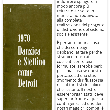
indurirei e spingerei in
modo ancora più
reiterato e rivolto in
maniera non equivoca
alla completa
realizzazione del progetto
di distruzione del sistema
sociale esistente.
È pertanto buona cosa
che dei compagni
debbano latitare perché
si sono dimostrati
coerenti con le tesi
formulate; sarebbe però
pessima cosa se questo
portasse ad una stasi
(momento di riflusso) sia
nei latitanti sia in coloro
che restano. Il nostro
essere “organizzati” deve
saper far fronte a questa
contingenza, ed uno dei
nostri maggiori compiti è