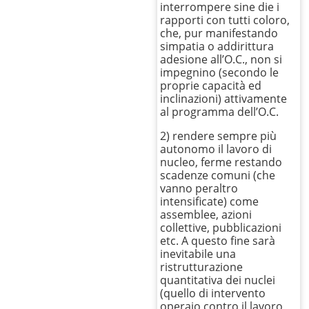
interrompere sine die i
rapporti con tutti coloro,
che, pur manifestando
simpatia o addirittura
adesione all’O.C., non si
impegnino (secondo le
proprie capacità ed
inclinazioni) attivamente
al programma dell’O.C.
2) rendere sempre più
autonomo il lavoro di
nucleo, ferme restando
scadenze comuni (che
vanno peraltro
intensificate) come
assemblee, azioni
collettive, pubblicazioni
etc. A questo fine sarà
inevitabile una
ristrutturazione
quantitativa dei nuclei
(quello di intervento
operaio contro il lavoro