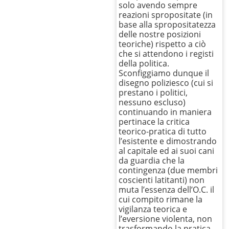
solo avendo sempre
reazioni spropositate (in
base alla spropositatezza
delle nostre posizioni
teoriche) rispetto a ciò
che si attendono i registi
della politica.
Sconfiggiamo dunque il
disegno poliziesco (cui si
prestano i politici,
nessuno escluso)
continuando in maniera
pertinace la critica
teorico-pratica di tutto
l’esistente e dimostrando
al capitale ed ai suoi cani
da guardia che la
contingenza (due membri
coscienti latitanti) non
muta l’essenza dell’O.C. il
cui compito rimane la
vigilanza teorica e
l’eversione violenta, non
trasformando la pratica