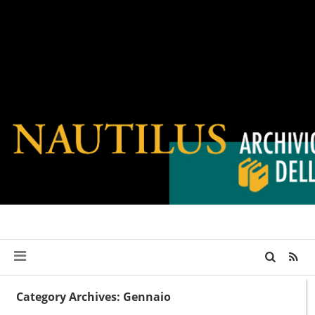
Category Archives: Gennaio