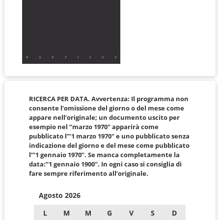
RICERCA PER DATA. Avvertenza: Il programma non
consente l’omissione del giorno o del mese come
appare nell’originale; un documento uscito per
esempio nel “marzo 1970″ apparirà come
pubblicato l’”1 marzo 1970″ e uno pubblicato senza
indicazione del giorno e del mese come pubblicato
l’”1 gennaio 1970”. Se manca completamente la
data:”1 gennaio 1900″. In ogni caso si consiglia di
fare sempre riferimento all’originale.
Agosto 2026
L
M
M
G
V
S
D