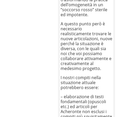
dell’omogeneità in un
“soccorso rosso” sterile
ed impotente.
A questo punto però è
necessario
realisticamente trovare le
nuove articolazioni, nuove
perché la situazione è
diversa, con le quali sia
noi che voi possiamo
collaborare attivamente e
creativamente al
medesimo progetto.
I nostri compiti nella
situazione attuale
potrebbero essere:
– elaborazione di testi
fondamentali (opuscoli
etc.) ed articoli per
Acheronte non esclusi i
compiti più squisitamente