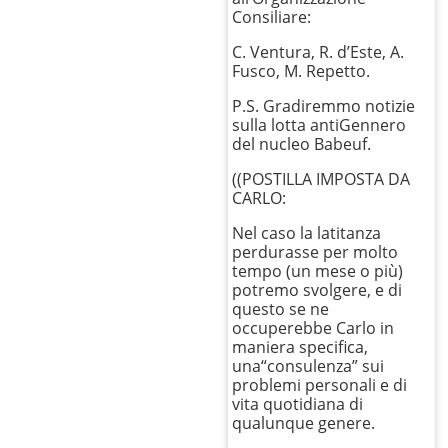
Consiliare:
C. Ventura, R. d’Este, A.
Fusco, M. Repetto.
P.S. Gradiremmo notizie
sulla lotta antiGennero
del nucleo Babeuf.
((POSTILLA IMPOSTA DA
CARLO:
Nel caso la latitanza
perdurasse per molto
tempo (un mese o più)
potremo svolgere, e di
questo se ne
occuperebbe Carlo in
maniera specifica,
una“consulenza” sui
problemi personali e di
vita quotidiana di
qualunque genere.