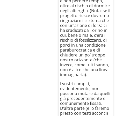
e non perdere tempo,
oltre al rischio di dormire
negli alberghi). (Nota: se il
progetto riesce dovremo
ringraziare il sistema che
con un’azione di forza ci
ha sradicati da Torino in
cui, bene o male, c’era il
rischio di fossilizzarci, di
porci in una condizione
paraburocratica e di
chiudere un po’ troppo il
nostro orizzonte (che
invece, come tutti sanno,
non è altro che una linea
immaginaria).
I vostri compiti,
evidentemente, non
possono mutare da quelli
già precedentemente e
comunemente fissati.
D’altra parte (e lo faremo
presto con testi acconci)