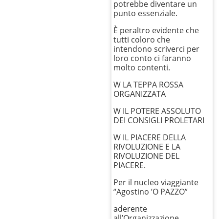
potrebbe diventare un
punto essenziale.
È peraltro evidente che
tutti coloro che
intendono scriverci per
loro conto ci faranno
molto contenti.
W LA TEPPA ROSSA
ORGANIZZATA
W IL POTERE ASSOLUTO
DEI CONSIGLI PROLETARI
W IL PIACERE DELLA
RIVOLUZIONE E LA
RIVOLUZIONE DEL
PIACERE.
Per il nucleo viaggiante
“Agostino ’O PAZZO”
aderente
all’Organizzazione