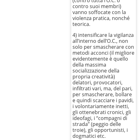
(contro tutta l’O.C. o
contro suoi membri)
vanno soffocate con la
violenza pratica, nonché
teorica.
4) intensificare la vigilanza
all’interno dell’O.C., non
solo per smascherare con
metodi acconci (il migliore
evidentemente è quello
della massima
socializzazione della
propria creatività)
delatori, provocatori,
infiltrati vari, ma, del pari,
per smascherare, bollare
e quindi scacciare i pavidi,
i volontariamente inetti,
gli ottenebrati cronici, gli
ideofagi, i “compagni di
strada” (peggio delle
troie), gli opportunisti, i
dogmatici etc.