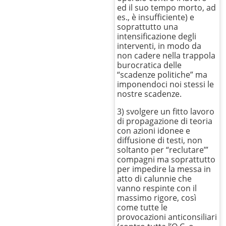
ed il suo tempo morto, ad
es., è insufficiente) e
soprattutto una
intensificazione degli
interventi, in modo da
non cadere nella trappola
burocratica delle
“scadenze politiche” ma
imponendoci noi stessi le
nostre scadenze.
3) svolgere un fitto lavoro
di propagazione di teoria
con azioni idonee e
diffusione di testi, non
soltanto per “reclutare’”
compagni ma soprattutto
per impedire la messa in
atto di calunnie che
vanno respinte con il
massimo rigore, così
come tutte le
provocazioni anticonsiliari