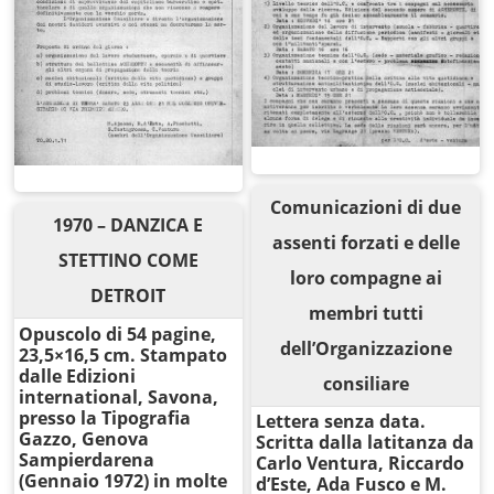
Comunicazioni di due
1970 – DANZICA E
assenti forzati e delle
STETTINO COME
loro compagne ai
DETROIT
membri tutti
Opuscolo di 54 pagine,
dell’Organizzazione
23,5×16,5 cm. Stampato
dalle Edizioni
consiliare
international, Savona,
presso la Tipografia
Lettera senza data.
Gazzo, Genova
Scritta dalla latitanza da
Sampierdarena
Carlo Ventura, Riccardo
(Gennaio 1972) in molte
d’Este, Ada Fusco e M.