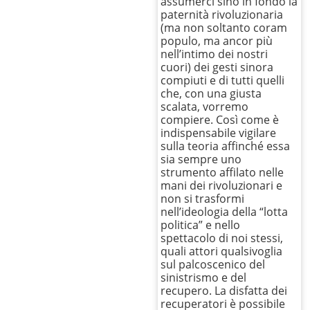
assumerci sino in fondo la
paternità rivoluzionaria
(ma non soltanto coram
populo, ma ancor più
nell’intimo dei nostri
cuori) dei gesti sinora
compiuti e di tutti quelli
che, con una giusta
scalata, vorremo
compiere. Così come è
indispensabile vigilare
sulla teoria affinché essa
sia sempre uno
strumento affilato nelle
mani dei rivoluzionari e
non si trasformi
nell’ideologia della “lotta
politica” e nello
spettacolo di noi stessi,
quali attori qualsivoglia
sul palcoscenico del
sinistrismo e del
recupero. La disfatta dei
recuperatori è possibile