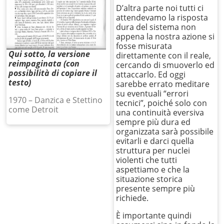
D’altra parte noi tutti ci
attendevamo la risposta
dura del sistema non
appena la nostra azione si
fosse misurata
Qui sotto, la versione
direttamente con il reale,
reimpaginata (con
cercando di smuoverlo ed
possibilità di copiare il
attaccarlo. Ed oggi
testo)
sarebbe errato meditare
su eventuali “errori
1970 – Danzica e Stettino
tecnici”, poiché solo con
come Detroit
una continuità eversiva
sempre più dura ed
organizzata sarà possibile
evitarli e darci quella
struttura per nuclei
violenti che tutti
aspettiamo e che la
situazione storica
presente sempre più
richiede.
È importante quindi