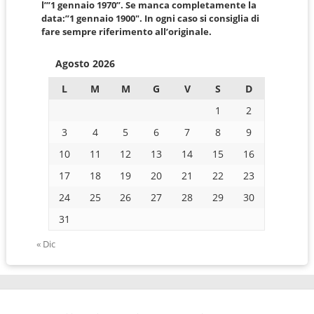
l’”1 gennaio 1970”. Se manca completamente la
data:”1 gennaio 1900″. In ogni caso si consiglia di
fare sempre riferimento all’originale.
Agosto 2026
L
M
M
G
V
S
D
1
2
3
4
5
6
7
8
9
10
11
12
13
14
15
16
17
18
19
20
21
22
23
24
25
26
27
28
29
30
31
« Dic