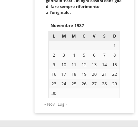
gennaio 1900″. In ogni caso si consiglia
di fare sempre riferimento
all’originale.
Novembre 1987
L
M
M
G
V
S
D
1
2
3
4
5
6
7
8
9
10
11
12
13
14
15
16
17
18
19
20
21
22
23
24
25
26
27
28
29
30
« Nov
Lug »