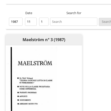
Date
Search for
Maelström n° 3 (1987)