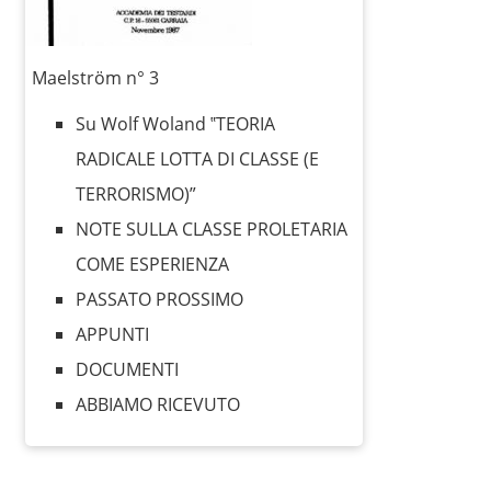
Maelström n° 3
Su Wolf Woland ‟TEORIA
RADICALE LOTTA DI CLASSE (E
TERRORISMO)”
NOTE SULLA CLASSE PROLETARIA
COME ESPERIENZA
PASSATO PROSSIMO
APPUNTI
DOCUMENTI
ABBIAMO RICEVUTO