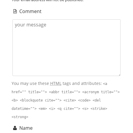
Comment
You may use these
HTML
tags and attributes:
<a
href="" title=""> <abbr title=""> <acronym title="">
<b> <blockquote cite=""> <cite> <code> <del
datetime=""> <em> <i> <q cite=""> <s> <strike>
<strong>
Name