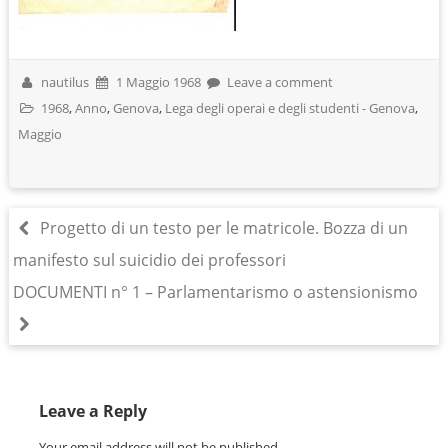
nautilus
1 Maggio 1968
Leave a comment
1968
,
Anno
,
Genova
,
Lega degli operai e degli studenti - Genova
,
Maggio
Progetto di un testo per le matricole. Bozza di un
manifesto sul suicidio dei professori
DOCUMENTI n° 1 – Parlamentarismo o astensionismo
Leave a Reply
Your email address will not be published.