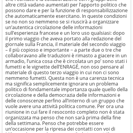
altre città vadano aumentati per l’apporto politico che
possono dare e per la funzione di responsabilizzazione
che automaticamente esercitano. In queste condizioni
se no non so nemmeno se si riuscirà a organizzare
un’autentica circolazione delle informazioni
sull’esperienza francese e un loro uso qualsiasi: dopo
il primo viaggio che aveva portato alla redazione del
giornale sulla Francia, il materiale del secondo viaggio
– il più copioso e importante − a parte due o tre che
collaboravano alle traduzioni è rimasto a giacere in un
armadio, l’unica cosa che è circolata un po’ sono stati i
fumetti e le vignette dell’ENRAGÉ, non oso pensare al
materiale di questo terzo viaggio in cui non ci sono
nemmeno fumetti. Questa non è una carenza tecnica
ma significa semplicemente ignorare un problema
politico di fondamentale importanza quale quello della
circolazione e della democrazia delle informazioni e
delle conoscenze perfino all’interno di un gruppo che
vuole avere una attività politica comune. Per ora una
riunione in cui fare il resoconto completo non è stata
organizzata ma penso che non sarà prima della fine
della settimana. Penso che potrebbe essere
un’occasione per la ripresa dei contatti con voi di