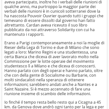
aveva partecipato, inoltre ho i verbali delle riunioni di
qualche anno, ma purtroppo la maggior parte dei
verbali delle riunioni è in cunicoli sotterranei dove la
ha nascosta Pouvoir Ouvrier quando tutti i gruppi che
temevano di essere dissolti dal governo han fatto
altrettanto. Cardan aveva ricevuto il suo libro
pubblicato da noi attraverso Solidarity con cui ha
mantenuto i rapporti.
Erano a Parigi contemporaneamente a noi la moglie di
Rieser della Lega di Torino e due di Milano che sono
legati a loro: Marino Regini e una studentessa, una
certa Bianca che diceva di aver lavorato molto nella
Commissione per le lotte operaie del movimento
studentesco lì a Milano e che diceva di conoscerti.
Hanno parlato con degli operai e hanno parlato, oltre
che con della gente di Socialisme ou Barbarie, con
molti sindacalisti nella speranza di ottenere
informazioni; sarebbero andati anche a Nantes e a
Saint Nazaire. Si è mezzo accennato di fare una
riunione insieme di scambio delle informazioni.
Io finché il tempo resta bello resto qui a Cicagna a 45
km. da Genova dove andrò ogni tanto per la lega e per