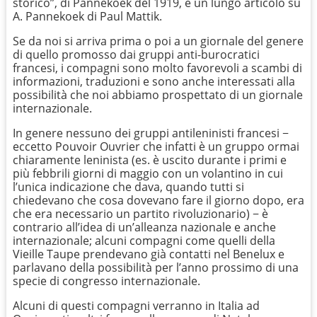
storico”, di Pannekoek del 1919, e un lungo articolo su
A. Pannekoek di Paul Mattik.
Se da noi si arriva prima o poi a un giornale del genere
di quello promosso dai gruppi anti-burocratici
francesi, i compagni sono molto favorevoli a scambi di
informazioni, traduzioni e sono anche interessati alla
possibilità che noi abbiamo prospettato di un giornale
internazionale.
In genere nessuno dei gruppi antileninisti francesi −
eccetto Pouvoir Ouvrier che infatti è un gruppo ormai
chiaramente leninista (es. è uscito durante i primi e
più febbrili giorni di maggio con un volantino in cui
l’unica indicazione che dava, quando tutti si
chiedevano che cosa dovevano fare il giorno dopo, era
che era necessario un partito rivoluzionario) − è
contrario all’idea di un’alleanza nazionale e anche
internazionale; alcuni compagni come quelli della
Vieille Taupe prendevano già contatti nel Benelux e
parlavano della possibilità per l’anno prossimo di una
specie di congresso internazionale.
Alcuni di questi compagni verranno in Italia ad