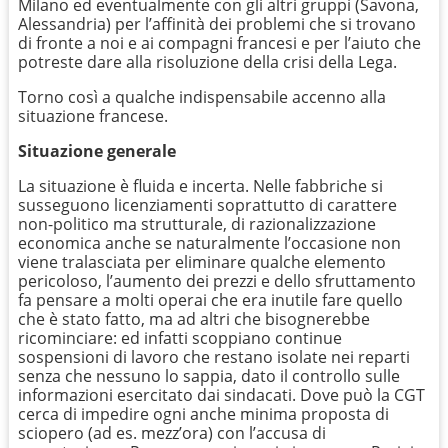
Milano ed eventualmente con gli altri gruppi (Savona,
Alessandria) per l’affinità dei problemi che si trovano
di fronte a noi e ai compagni francesi e per l’aiuto che
potreste dare alla risoluzione della crisi della Lega.
Torno così a qualche indispensabile accenno alla
situazione francese.
Situazione generale
La situazione è fluida e incerta. Nelle fabbriche si
susseguono licenziamenti soprattutto di carattere
non-politico ma strutturale, di razionalizzazione
economica anche se naturalmente l’occasione non
viene tralasciata per eliminare qualche elemento
pericoloso, l’aumento dei prezzi e dello sfruttamento
fa pensare a molti operai che era inutile fare quello
che è stato fatto, ma ad altri che bisognerebbe
ricominciare: ed infatti scoppiano continue
sospensioni di lavoro che restano isolate nei reparti
senza che nessuno lo sappia, dato il controllo sulle
informazioni esercitato dai sindacati. Dove può la CGT
cerca di impedire ogni anche minima proposta di
sciopero (ad es. mezz’ora) con l’accusa di