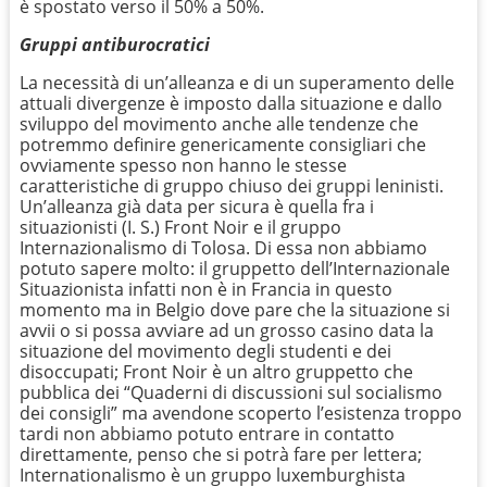
è spostato verso il 50% a 50%.
Gruppi antiburocratici
La necessità di un’alleanza e di un superamento delle
attuali divergenze è imposto dalla situazione e dallo
sviluppo del movimento anche alle tendenze che
potremmo definire genericamente consigliari che
ovviamente spesso non hanno le stesse
caratteristiche di gruppo chiuso dei gruppi leninisti.
Un’alleanza già data per sicura è quella fra i
situazionisti (I. S.) Front Noir e il gruppo
Internazionalismo di Tolosa. Di essa non abbiamo
potuto sapere molto: il gruppetto dell’Internazionale
Situazionista infatti non è in Francia in questo
momento ma in Belgio dove pare che la situazione si
avvii o si possa avviare ad un grosso casino data la
situazione del movimento degli studenti e dei
disoccupati; Front Noir è un altro gruppetto che
pubblica dei “Quaderni di discussioni sul socialismo
dei consigli” ma avendone scoperto l’esistenza troppo
tardi non abbiamo potuto entrare in contatto
direttamente, penso che si potrà fare per lettera;
Internationalismo è un gruppo luxemburghista