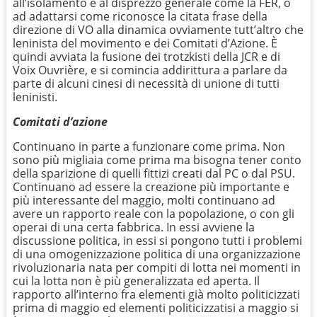
all’isolamento e al disprezzo generale come la FER, o
ad adattarsi come riconosce la citata frase della
direzione di VO alla dinamica ovviamente tutt’altro che
leninista del movimento e dei Comitati d’Azione. È
quindi avviata la fusione dei trotzkisti della JCR e di
Voix Ouvrière, e si comincia addirittura a parlare da
parte di alcuni cinesi di necessità di unione di tutti
leninisti.
Comitati d’azione
Continuano in parte a funzionare come prima. Non
sono più migliaia come prima ma bisogna tener conto
della sparizione di quelli fittizi creati dal PC o dal PSU.
Continuano ad essere la creazione più importante e
più interessante del maggio, molti continuano ad
avere un rapporto reale con la popolazione, o con gli
operai di una certa fabbrica. In essi avviene la
discussione politica, in essi si pongono tutti i problemi
di una omogenizzazione politica di una organizzazione
rivoluzionaria nata per compiti di lotta nei momenti in
cui la lotta non è più generalizzata ed aperta. Il
rapporto all’interno fra elementi già molto politicizzati
prima di maggio ed elementi politicizzatisi a maggio si