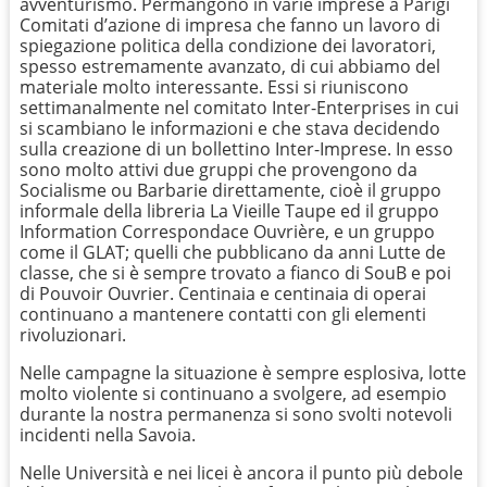
avventurismo. Permangono in varie imprese a Parigi
Comitati d’azione di impresa che fanno un lavoro di
spiegazione politica della condizione dei lavoratori,
spesso estremamente avanzato, di cui abbiamo del
materiale molto interessante. Essi si riuniscono
settimanalmente nel comitato Inter-Enterprises in cui
si scambiano le informazioni e che stava decidendo
sulla creazione di un bollettino Inter-Imprese. In esso
sono molto attivi due gruppi che provengono da
Socialisme ou Barbarie direttamente, cioè il gruppo
informale della libreria La Vieille Taupe ed il gruppo
Information Correspondace Ouvrière, e un gruppo
come il GLAT; quelli che pubblicano da anni Lutte de
classe, che si è sempre trovato a fianco di SouB e poi
di Pouvoir Ouvrier. Centinaia e centinaia di operai
continuano a mantenere contatti con gli elementi
rivoluzionari.
Nelle campagne la situazione è sempre esplosiva, lotte
molto violente si continuano a svolgere, ad esempio
durante la nostra permanenza si sono svolti notevoli
incidenti nella Savoia.
Nelle Università e nei licei è ancora il punto più debole