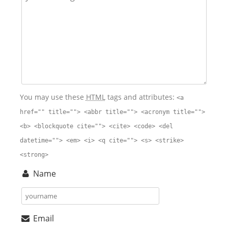
You may use these
HTML
tags and attributes:
<a
href="" title=""> <abbr title=""> <acronym title="">
<b> <blockquote cite=""> <cite> <code> <del
datetime=""> <em> <i> <q cite=""> <s> <strike>
<strong>
Name
Email