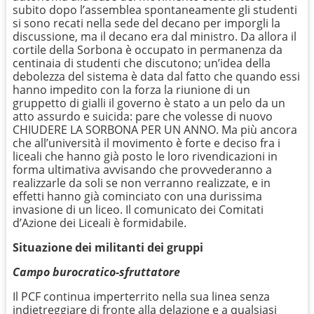
subito dopo l’assemblea spontaneamente gli studenti
si sono recati nella sede del decano per imporgli la
discussione, ma il decano era dal ministro. Da allora il
cortile della Sorbona è occupato in permanenza da
centinaia di studenti che discutono; un’idea della
debolezza del sistema è data dal fatto che quando essi
hanno impedito con la forza la riunione di un
gruppetto di gialli il governo è stato a un pelo da un
atto assurdo e suicida: pare che volesse di nuovo
CHIUDERE LA SORBONA PER UN ANNO. Ma più ancora
che all’università il movimento è forte e deciso fra i
liceali che hanno già posto le loro rivendicazioni in
forma ultimativa avvisando che provvederanno a
realizzarle da soli se non verranno realizzate, e in
effetti hanno già cominciato con una durissima
invasione di un liceo. Il comunicato dei Comitati
d’Azione dei Liceali è formidabile.
Situazione dei militanti dei gruppi
Campo burocratico-sfruttatore
Il PCF continua imperterrito nella sua linea senza
indietreggiare di fronte alla delazione e a qualsiasi