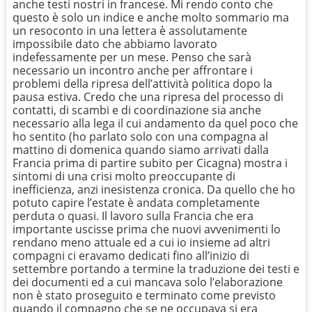
anche testi nostri in francese. Mi rendo conto che
questo è solo un indice e anche molto sommario ma
un resoconto in una lettera è assolutamente
impossibile dato che abbiamo lavorato
indefessamente per un mese. Penso che sarà
necessario un incontro anche per affrontare i
problemi della ripresa dell’attività politica dopo la
pausa estiva. Credo che una ripresa del processo di
contatti, di scambi e di coordinazione sia anche
necessario alla lega il cui andamento da quel poco che
ho sentito (ho parlato solo con una compagna al
mattino di domenica quando siamo arrivati dalla
Francia prima di partire subito per Cicagna) mostra i
sintomi di una crisi molto preoccupante di
inefficienza, anzi inesistenza cronica. Da quello che ho
potuto capire l’estate è andata completamente
perduta o quasi. Il lavoro sulla Francia che era
importante uscisse prima che nuovi avvenimenti lo
rendano meno attuale ed a cui io insieme ad altri
compagni ci eravamo dedicati fino all’inizio di
settembre portando a termine la traduzione dei testi e
dei documenti ed a cui mancava solo l’elaborazione
non è stato proseguito e terminato come previsto
quando il compagno che se ne occupava si era