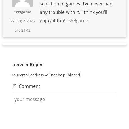
selection of games. I’ve never had
any trouble with it. I think you’ll
rs99game
enjoy it too!
rs99game
29 Luglio 2026
alle 21:42
Leave a Reply
Your email address will not be published.
Comment