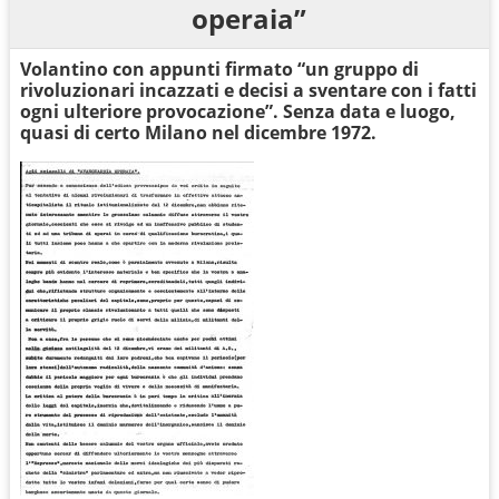
operaia”
Volantino con appunti firmato “un gruppo di
rivoluzionari incazzati e decisi a sventare con i fatti
ogni ulteriore provocazione”. Senza data e luogo,
quasi di certo Milano nel dicembre 1972.