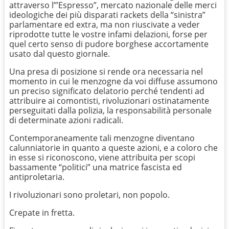
attraverso l’”Espresso”, mercato nazionale delle merci
ideologiche dei più disparati rackets della “sinistra”
parlamentare ed extra, ma non riuscivate a veder
riprodotte tutte le vostre infami delazioni, forse per
quel certo senso di pudore borghese accortamente
usato dal questo giornale.
Una presa di posizione si rende ora necessaria nel
momento in cui le menzogne da voi diffuse assumono
un preciso significato delatorio perché tendenti ad
attribuire ai comontisti, rivoluzionari ostinatamente
perseguitati dalla polizia, la responsabilità personale
di determinate azioni radicali.
Contemporaneamente tali menzogne diventano
calunniatorie in quanto a queste azioni, e a coloro che
in esse si riconoscono, viene attribuita per scopi
bassamente “politici” una matrice fascista ed
antiproletaria.
I rivoluzionari sono proletari, non popolo.
Crepate in fretta.