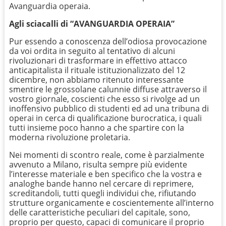
Avanguardia operaia.
Agli sciacalli di “AVANGUARDIA OPERAIA”
Pur essendo a conoscenza dell’odiosa provocazione
da voi ordita in seguito al tentativo di alcuni
rivoluzionari di trasformare in effettivo attacco
anticapitalista il rituale istituzionalizzato del 12
dicembre, non abbiamo ritenuto interessante
smentire le grossolane calunnie diffuse attraverso il
vostro giornale, coscienti che esso si rivolge ad un
inoffensivo pubblico di studenti ed ad una tribuna di
operai in cerca di qualificazione burocratica, i quali
tutti insieme poco hanno a che spartire con la
moderna rivoluzione proletaria.
Nei momenti di scontro reale, come è parzialmente
avvenuto a Milano, risulta sempre più evidente
l’interesse materiale e ben specifico che la vostra e
analoghe bande hanno nel cercare di reprimere,
screditandoli, tutti quegli individui che, rifiutando
strutture organicamente e coscientemente all’interno
delle caratteristiche peculiari del capitale, sono,
proprio per questo, capaci di comunicare il proprio