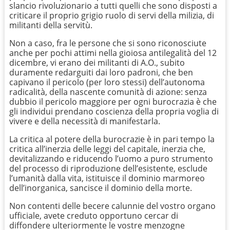
slancio rivoluzionario a tutti quelli che sono disposti a
criticare il proprio grigio ruolo di servi della milizia, di
militanti della servitù.
Non a caso, fra le persone che si sono riconosciute
anche per pochi attimi nella gioiosa antilegalità del 12
dicembre, vi erano dei militanti di A.O., subito
duramente redarguiti dai loro padroni, che ben
capivano il pericolo (per loro stessi) dell’autonoma
radicalità, della nascente comunità di azione: senza
dubbio il pericolo maggiore per ogni burocrazia è che
gli individui prendano coscienza della propria voglia di
vivere e della necessità di manifestarla.
La critica al potere della burocrazie è in pari tempo la
critica all’inerzia delle leggi del capitale, inerzia che,
devitalizzando e riducendo l’uomo a puro strumento
del processo di riproduzione dell’esistente, esclude
l’umanità dalla vita, istituisce il dominio marmoreo
dell’inorganica, sancisce il dominio della morte.
Non contenti delle becere calunnie del vostro organo
ufficiale, avete creduto opportuno cercar di
diffondere ulteriormente le vostre menzogne