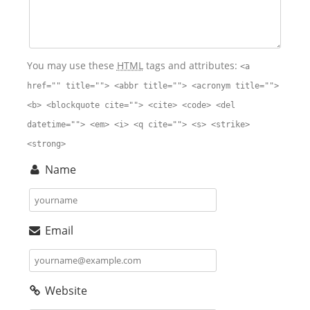
You may use these
HTML
tags and attributes:
<a
href="" title=""> <abbr title=""> <acronym title="">
<b> <blockquote cite=""> <cite> <code> <del
datetime=""> <em> <i> <q cite=""> <s> <strike>
<strong>
Name
Email
Website