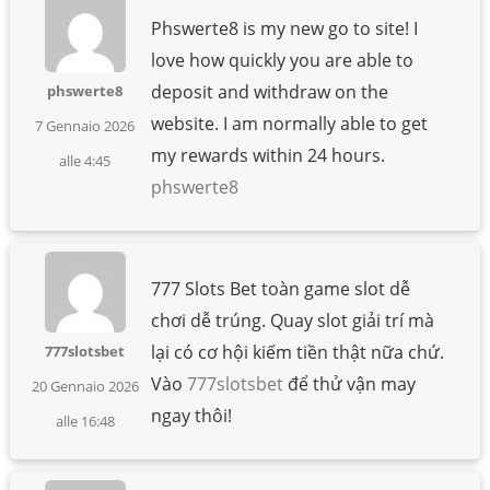
Phswerte8 is my new go to site! I
love how quickly you are able to
deposit and withdraw on the
phswerte8
website. I am normally able to get
7 Gennaio 2026
my rewards within 24 hours.
alle 4:45
phswerte8
777 Slots Bet toàn game slot dễ
chơi dễ trúng. Quay slot giải trí mà
lại có cơ hội kiếm tiền thật nữa chứ.
777slotsbet
Vào
777slotsbet
để thử vận may
20 Gennaio 2026
ngay thôi!
alle 16:48