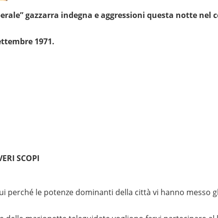
erale” gazzarra indegna e aggressioni questa notte nel 
ettembre 1971.
ERI SCOPI
 qui perché le potenze dominanti della città vi hanno messo gl