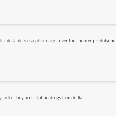
teroid tablets usa pharmacy
– over the counter prednison
 india
– buy prescription drugs from india