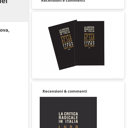
del
Recensioni e commenti
ova,
Recensioni & commenti