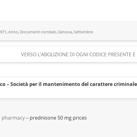
971
,
Anno
,
Documenti correlati
,
Genova
,
Settembre
VERSO L’ABOLIZIONE DI OGNI CODICE PRESENTE 
rico – Società per il mantenimento del carattere criminale
sa pharmacy
– prednisone 50 mg prices