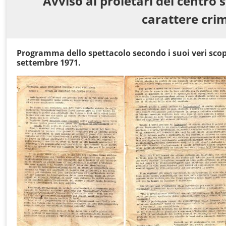
Avviso ai proletari del centro 
carattere crim
Programma dello spettacolo secondo i suoi veri sc
settembre 1971.