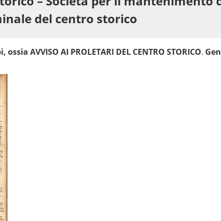
storico – Società per il mantenimento 
inale del centro storico
opi, ossia AVVISO AI PROLETARI DEL CENTRO STORICO
.
Gen