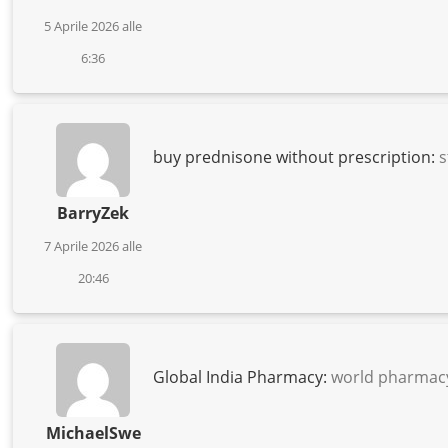
5 Aprile 2026 alle
6:36
buy prednisone without prescription:
s
BarryZek
7 Aprile 2026 alle
20:46
Global India Pharmacy:
world pharmacy
MichaelSwe