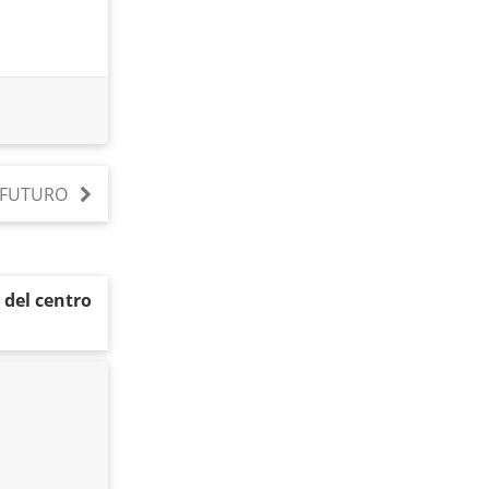
E FUTURO
 del centro