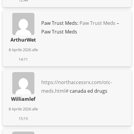
12:44
Paw Trust Meds:
Paw Trust Meds
–
Paw Trust Meds
ArthurWet
8 Aprile 2026 alle
14:11
https://northaccessrx.com/otc-
meds.html#
canada ed drugs
Williamlef
8 Aprile 2026 alle
15:15