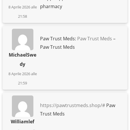
pharmacy
8 Aprile 2026 alle
21:58
Paw Trust Meds:
Paw Trust Meds
–
Paw Trust Meds
MichaelSwe
dy
8 Aprile 2026 alle
21:59
https://pawtrustmeds.shop/#
Paw
Trust Meds
Williamlef