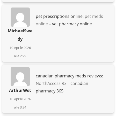
pet prescriptions online:
pet meds
online
– vet pharmacy online
MichaelSwe
dy
10 Aprile 2026
alle 2:29
canadian pharmacy meds reviews:
NorthAccess Rx
– canadian
ArthurWet
pharmacy 365
10 Aprile 2026
alle 3:34