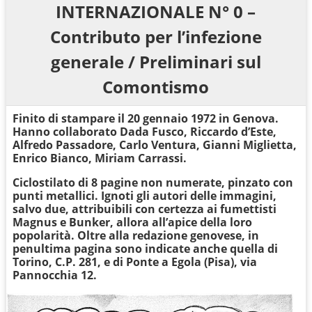
INTERNAZIONALE N° 0 –
Contributo per l’infezione
generale / Preliminari sul
Comontismo
Finito di stampare il 20 gennaio 1972 in Genova.
Hanno collaborato Dada Fusco, Riccardo d’Este,
Alfredo Passadore, Carlo Ventura, Gianni Miglietta,
Enrico Bianco, Miriam Carrassi.
Ciclostilato di 8 pagine non numerate, pinzato con
punti metallici. Ignoti gli autori delle immagini,
salvo due, attribuibili con certezza ai fumettisti
Magnus e Bunker, allora all’apice della loro
popolarità. Oltre alla redazione genovese, in
penultima pagina sono indicate anche quella di
Torino, C.P. 281, e di Ponte a Egola (Pisa), via
Pannocchia 12.