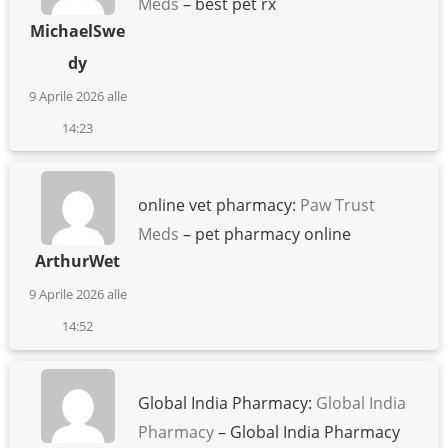
Meds
– best pet rx
MichaelSwe
dy
9 Aprile 2026 alle
14:23
online vet pharmacy:
Paw Trust
Meds
– pet pharmacy online
ArthurWet
9 Aprile 2026 alle
14:52
Global India Pharmacy:
Global India
Pharmacy
– Global India Pharmacy