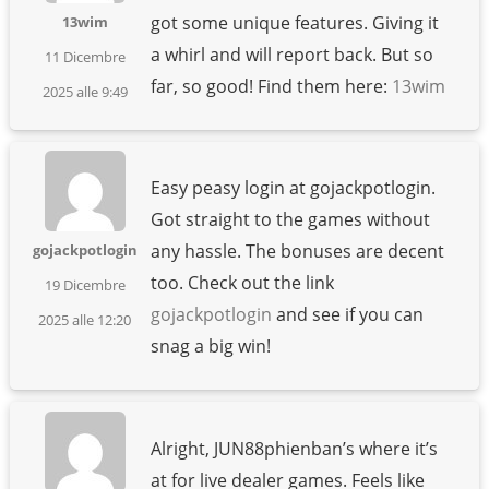
got some unique features. Giving it
13wim
a whirl and will report back. But so
11 Dicembre
far, so good! Find them here:
13wim
2025 alle 9:49
Easy peasy login at gojackpotlogin.
Got straight to the games without
any hassle. The bonuses are decent
gojackpotlogin
too. Check out the link
19 Dicembre
gojackpotlogin
and see if you can
2025 alle 12:20
snag a big win!
Alright, JUN88phienban’s where it’s
at for live dealer games. Feels like