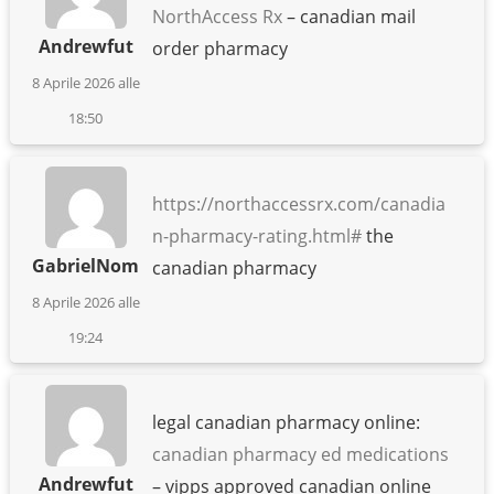
NorthAccess Rx
– canadian mail
Andrewfut
order pharmacy
8 Aprile 2026 alle
18:50
https://northaccessrx.com/canadia
n-pharmacy-rating.html#
the
GabrielNom
canadian pharmacy
8 Aprile 2026 alle
19:24
legal canadian pharmacy online:
canadian pharmacy ed medications
Andrewfut
– vipps approved canadian online