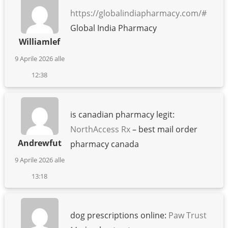
https://globalindiapharmacy.com/#
Global India Pharmacy
Williamlef
9 Aprile 2026 alle
12:38
is canadian pharmacy legit:
NorthAccess Rx
– best mail order
Andrewfut
pharmacy canada
9 Aprile 2026 alle
13:18
dog prescriptions online:
Paw Trust