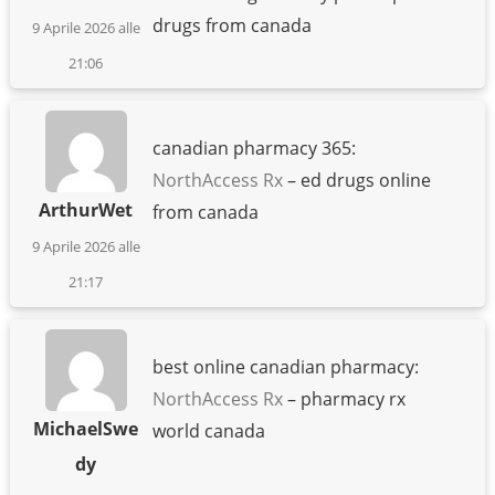
drugs from canada
9 Aprile 2026 alle
21:06
canadian pharmacy 365:
NorthAccess Rx
– ed drugs online
ArthurWet
from canada
9 Aprile 2026 alle
21:17
best online canadian pharmacy:
NorthAccess Rx
– pharmacy rx
MichaelSwe
world canada
dy