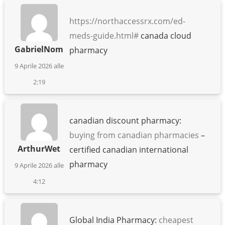
https://northaccessrx.com/ed-
meds-guide.html#
canada cloud
GabrielNom
pharmacy
9 Aprile 2026 alle
2:19
canadian discount pharmacy:
buying from canadian pharmacies
–
ArthurWet
certified canadian international
pharmacy
9 Aprile 2026 alle
4:12
Global India Pharmacy:
cheapest