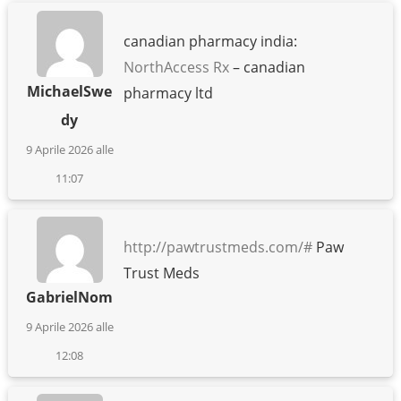
canadian pharmacy india:
NorthAccess Rx
– canadian
MichaelSwe
pharmacy ltd
dy
9 Aprile 2026 alle
11:07
http://pawtrustmeds.com/#
Paw
Trust Meds
GabrielNom
9 Aprile 2026 alle
12:08