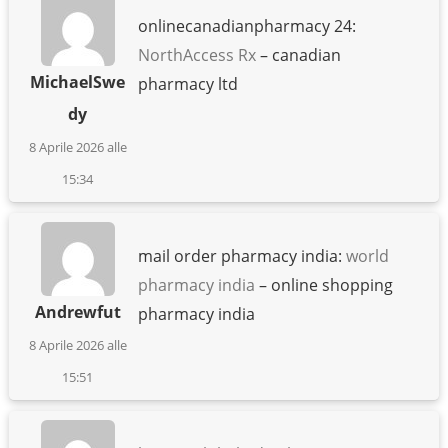
onlinecanadianpharmacy 24:
NorthAccess Rx
– canadian
MichaelSwe
pharmacy ltd
dy
8 Aprile 2026 alle
15:34
mail order pharmacy india:
world
pharmacy india
– online shopping
Andrewfut
pharmacy india
8 Aprile 2026 alle
15:51