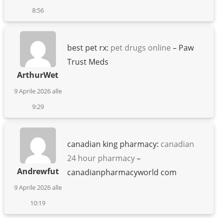
8:56
best pet rx:
pet drugs online
– Paw
Trust Meds
ArthurWet
9 Aprile 2026 alle
9:29
canadian king pharmacy:
canadian
24 hour pharmacy
–
Andrewfut
canadianpharmacyworld com
9 Aprile 2026 alle
10:19