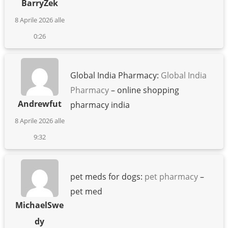
BarryZek
8 Aprile 2026 alle
0:26
Global India Pharmacy:
Global India
Pharmacy
– online shopping
Andrewfut
pharmacy india
8 Aprile 2026 alle
9:32
pet meds for dogs:
pet pharmacy
–
pet med
MichaelSwe
dy