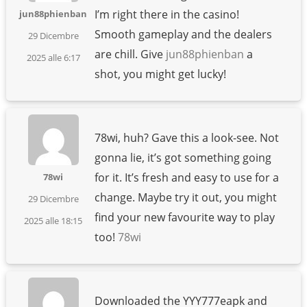
I’m right there in the casino!
jun88phienban
Smooth gameplay and the dealers
29 Dicembre
are chill. Give
jun88phienban
a
2025 alle 6:17
shot, you might get lucky!
78wi, huh? Gave this a look-see. Not
gonna lie, it’s got something going
for it. It’s fresh and easy to use for a
78wi
change. Maybe try it out, you might
29 Dicembre
find your new favourite way to play
2025 alle 18:15
too!
78wi
Downloaded the YYY777eapk and