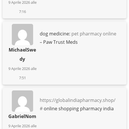
9 Aprile 2026 alle
7:16
dog medicine:
pet pharmacy online
– Paw Trust Meds
MichaelSwe
dy
9 Aprile 2026 alle
7:51
https://globalindiapharmacy.shop/
#
online shopping pharmacy india
GabrielNom
9 Aprile 2026 alle