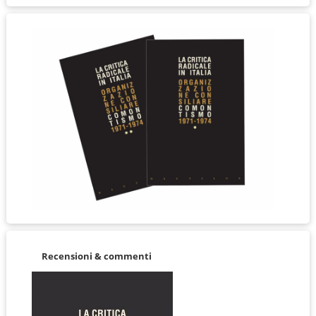
Recensioni & commenti