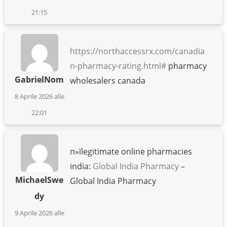
21:15
https://northaccessrx.com/canadia
n-pharmacy-rating.html#
pharmacy
GabrielNom
wholesalers canada
8 Aprile 2026 alle
22:01
п»їlegitimate online pharmacies
india:
Global India Pharmacy
–
MichaelSwe
Global India Pharmacy
dy
9 Aprile 2026 alle