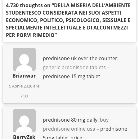
4.730 thoughts on “
DELLA MISERIA DELL’AMBIENTE
STUDENTESCO CONSIDERATA NEI SUOI ASPETTI
ECONOMICO, POLITICO, PSICOLOGICO, SESSUALE E
SPECIALMENTE INTELLETTUALE E DI ALCUNI MEZZI
PER PORVI RIMEDIO
”
prednisone uk over the counter:
generic prednisone tablets
–
Brianwar
prednisone 15 mg tablet
5 Aprile 2026 alle
7:30
prednisone 80 mg daily:
buy
prednisone online usa
– prednisone
BarryZek
5 mg tablet price