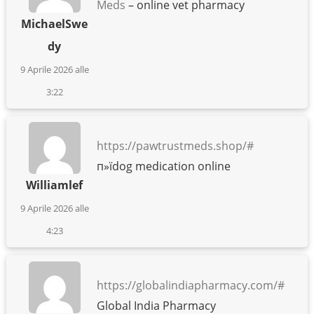
Meds
– online vet pharmacy
MichaelSwe
dy
9 Aprile 2026 alle
3:22
https://pawtrustmeds.shop/#
п»їdog medication online
Williamlef
9 Aprile 2026 alle
4:23
https://globalindiapharmacy.com/#
Global India Pharmacy