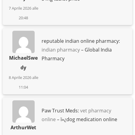
7 Aprile 2026 alle
20:48
reputable indian online pharmacy:
indian pharmacy
– Global India
MichaelSwe
Pharmacy
dy
8 Aprile 2026 alle
11:04
Paw Trust Meds:
vet pharmacy
online
– ï»¿dog medication online
ArthurWet