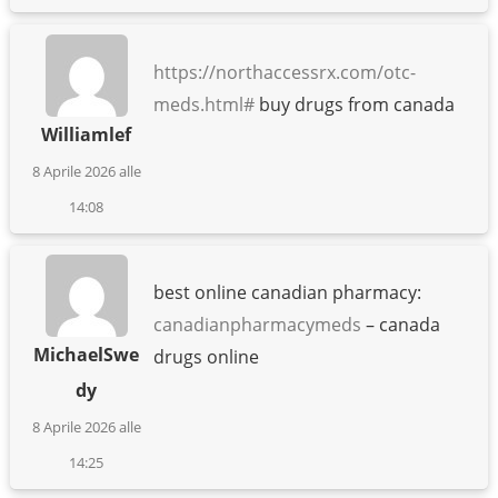
https://northaccessrx.com/otc-
meds.html#
buy drugs from canada
Williamlef
8 Aprile 2026 alle
14:08
best online canadian pharmacy:
canadianpharmacymeds
– canada
MichaelSwe
drugs online
dy
8 Aprile 2026 alle
14:25