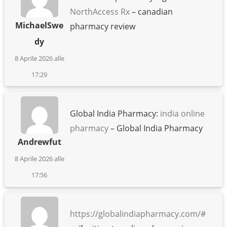
NorthAccess Rx
– canadian
MichaelSwe
pharmacy review
dy
8 Aprile 2026 alle
17:29
Global India Pharmacy:
india online
pharmacy
– Global India Pharmacy
Andrewfut
8 Aprile 2026 alle
17:56
https://globalindiapharmacy.com/#