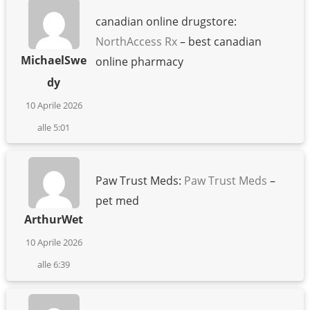
canadian online drugstore:
NorthAccess Rx
– best canadian
MichaelSwe
online pharmacy
dy
10 Aprile 2026
alle 5:01
Paw Trust Meds:
Paw Trust Meds
–
pet med
ArthurWet
10 Aprile 2026
alle 6:39