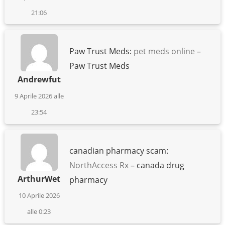
21:06
Paw Trust Meds:
pet meds online
–
Paw Trust Meds
Andrewfut
9 Aprile 2026 alle
23:54
canadian pharmacy scam:
NorthAccess Rx
– canada drug
ArthurWet
pharmacy
10 Aprile 2026
alle 0:23