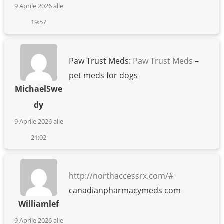
9 Aprile 2026 alle
19:57
Paw Trust Meds:
Paw Trust Meds
–
pet meds for dogs
MichaelSwe
dy
9 Aprile 2026 alle
21:02
http://northaccessrx.com/#
canadianpharmacymeds com
Williamlef
9 Aprile 2026 alle