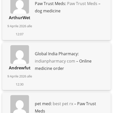
Paw Trust Meds:
Paw Trust Meds
–
dog medicine
ArthurWet
9 Aprile 2026 alle
12:07
Global India Pharmacy:
indianpharmacy com
– Online
Andrewfut
medicine order
9 Aprile 2026 alle
12:30
pet med:
best pet rx
– Paw Trust
Meds