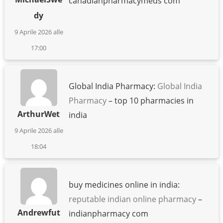
canadianpharmacymeds com
dy
9 Aprile 2026 alle
17:00
Global India Pharmacy:
Global India
Pharmacy
– top 10 pharmacies in
ArthurWet
india
9 Aprile 2026 alle
18:04
buy medicines online in india:
reputable indian online pharmacy
–
Andrewfut
indianpharmacy com