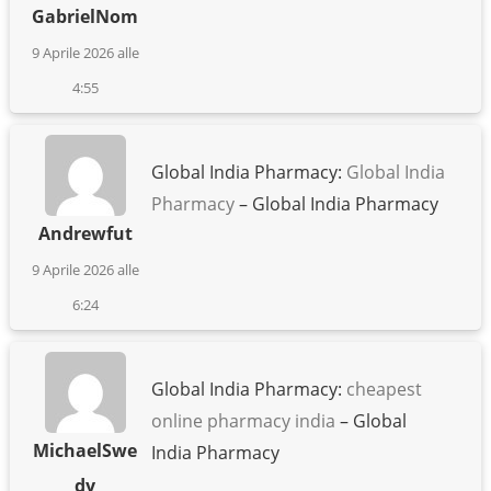
GabrielNom
9 Aprile 2026 alle
4:55
Global India Pharmacy:
Global India
Pharmacy
– Global India Pharmacy
Andrewfut
9 Aprile 2026 alle
6:24
Global India Pharmacy:
cheapest
online pharmacy india
– Global
MichaelSwe
India Pharmacy
dy