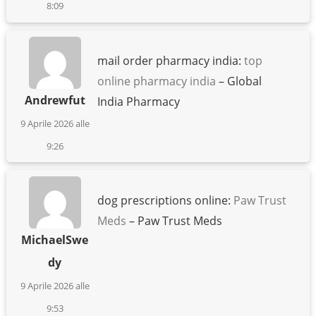
8:09
mail order pharmacy india:
top
online pharmacy india
– Global
Andrewfut
India Pharmacy
9 Aprile 2026 alle
9:26
dog prescriptions online:
Paw Trust
Meds
– Paw Trust Meds
MichaelSwe
dy
9 Aprile 2026 alle
9:53