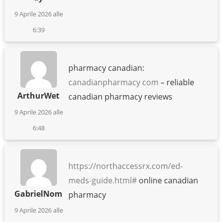
9 Aprile 2026 alle
6:39
pharmacy canadian:
canadianpharmacy com
– reliable
ArthurWet
canadian pharmacy reviews
9 Aprile 2026 alle
6:48
https://northaccessrx.com/ed-
meds-guide.html#
online canadian
GabrielNom
pharmacy
9 Aprile 2026 alle