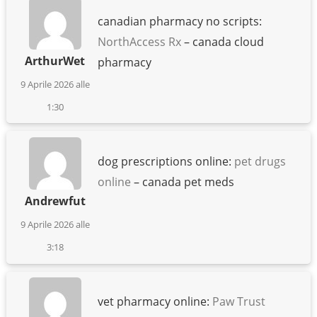
canadian pharmacy no scripts:
NorthAccess Rx
– canada cloud
ArthurWet
pharmacy
9 Aprile 2026 alle
1:30
dog prescriptions online:
pet drugs
online
– canada pet meds
Andrewfut
9 Aprile 2026 alle
3:18
vet pharmacy online:
Paw Trust