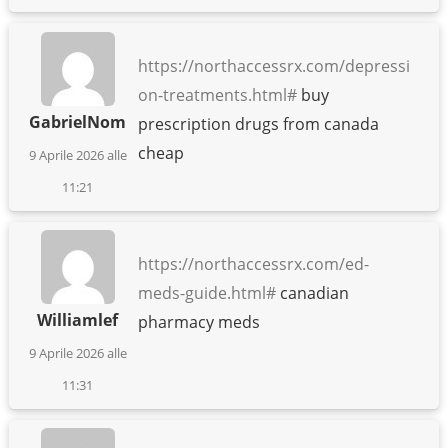
https://northaccessrx.com/depressi
on-treatments.html#
buy
GabrielNom
prescription drugs from canada
cheap
9 Aprile 2026 alle
11:21
https://northaccessrx.com/ed-
meds-guide.html#
canadian
Williamlef
pharmacy meds
9 Aprile 2026 alle
11:31