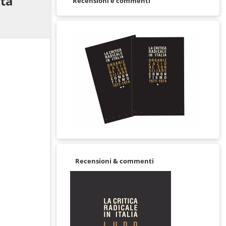
ità
Recensioni e commenti
Recensioni & commenti