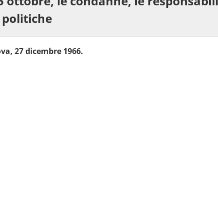
 5 ottobre, le condanne, le responsabil
politiche
ova, 27 dicembre 1966.