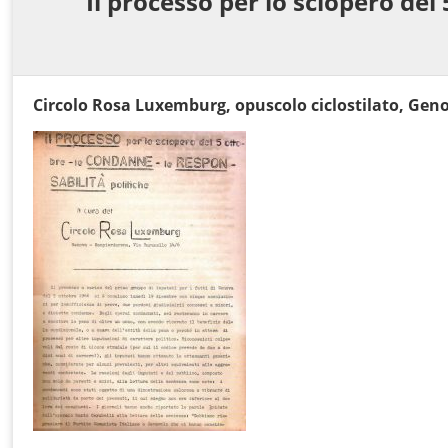
Il processo per lo sciopero del
Circolo Rosa Luxemburg, opuscolo ciclostilato, Gen