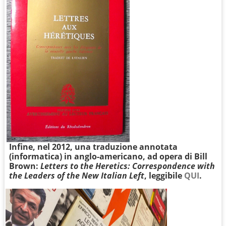
Infine, nel 2012, una traduzione annotata
(informatica) in anglo-americano, ad opera di Bill
Brown:
Letters to the Heretics: Correspondence with
the Leaders of the New Italian Left
, leggibile
QUI
.