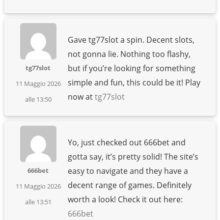
Gave tg77slot a spin. Decent slots,
not gonna lie. Nothing too flashy,
but if you’re looking for something
tg77slot
simple and fun, this could be it! Play
11 Maggio 2026
now at
tg77slot
alle 13:50
Yo, just checked out 666bet and
gotta say, it’s pretty solid! The site’s
easy to navigate and they have a
666bet
decent range of games. Definitely
11 Maggio 2026
worth a look! Check it out here:
alle 13:51
666bet