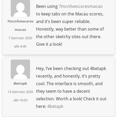
Been using
7mcnlivescoresmacao
to keep tabs on the Macau scores,
and it’s been super reliable.
7mcnlivescores
Honestly, way better than some of
macao
the other sketchy sites out there.
7 Gennaio 2026
Give it a look!
alle 4:40
Hey, I’ve been checking out 4betapk
recently, and honestly, it’s pretty
cool. The interface is smooth, and
4betapk
they seem to have a decent
14 Gennaio 2026
selection. Worth a look! Check it out
alle 16:03
here:
4betapk