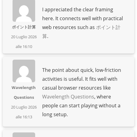
I appreciated the clear framing
here. It connects well with practical
web resources such as
ポイント計
ポイント計算
算
.
20 Luglio 2026
alle 16:10
The point about quick, low-friction
activities is useful. It fits well with
casual browser resources like
Wavelength
Wavelength Questions
, where
Questions
people can start playing without a
20 Luglio 2026
long setup.
alle 16:13