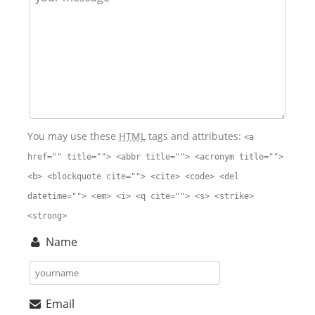
You may use these
HTML
tags and attributes:
<a
href="" title=""> <abbr title=""> <acronym title="">
<b> <blockquote cite=""> <cite> <code> <del
datetime=""> <em> <i> <q cite=""> <s> <strike>
<strong>
Name
Email