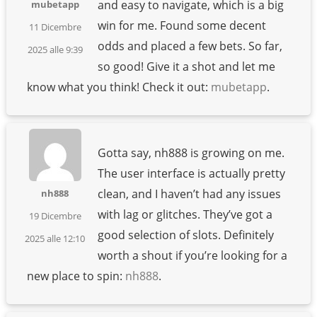
and easy to navigate, which is a big
mubetapp
win for me. Found some decent
11 Dicembre
odds and placed a few bets. So far,
2025 alle 9:39
so good! Give it a shot and let me
know what you think! Check it out:
mubetapp
.
Gotta say, nh888 is growing on me.
The user interface is actually pretty
clean, and I haven’t had any issues
nh888
with lag or glitches. They’ve got a
19 Dicembre
good selection of slots. Definitely
2025 alle 12:10
worth a shout if you’re looking for a
new place to spin:
nh888
.