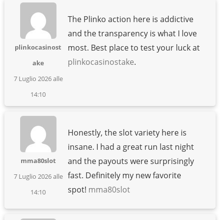
The Plinko action here is addictive
and the transparency is what I love
most. Best place to test your luck at
plinkocasinost
plinkocasinostake
.
ake
7 Luglio 2026 alle
14:10
Honestly, the slot variety here is
insane. I had a great run last night
and the payouts were surprisingly
mma80slot
fast. Definitely my new favorite
7 Luglio 2026 alle
spot!
mma80slot
14:10