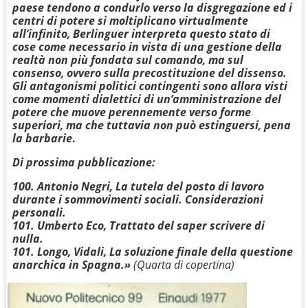
paese tendono a condurlo verso la disgregazione ed i
centri di potere si moltiplicano virtualmente
all’infinito, Berlinguer interpreta questo stato di
cose come necessario in vista di una gestione della
realtà non più fondata sul comando, ma sul
consenso, ovvero sulla precostituzione del dissenso.
Gli antagonismi politici contingenti sono allora visti
come momenti dialettici di un’amministrazione del
potere che muove perennemente verso forme
superiori, ma che tuttavia non può estinguersi, pena
la barbarie
.
Di prossima pubblicazione:
100. Antonio Negri, La tutela del posto di lavoro
durante i sommovimenti sociali. Considerazioni
personali.
101. Umberto Eco, Trattato del saper scrivere di
nulla.
101. Longo, Vidali, La soluzione finale della questione
anarchica in Spagna.
»
(Quarta di copertina)