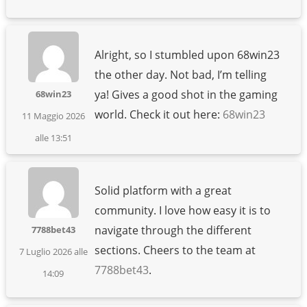
Alright, so I stumbled upon 68win23
the other day. Not bad, I’m telling
ya! Gives a good shot in the gaming
68win23
world. Check it out here:
68win23
11 Maggio 2026
alle 13:51
Solid platform with a great
community. I love how easy it is to
navigate through the different
7788bet43
sections. Cheers to the team at
7 Luglio 2026 alle
7788bet43
.
14:09