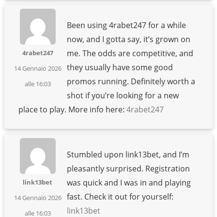
Been using 4rabet247 for a while
now, and I gotta say, it’s grown on
me. The odds are competitive, and
4rabet247
they usually have some good
14 Gennaio 2026
promos running. Definitely worth a
alle 16:03
shot if you’re looking for a new
place to play. More info here:
4rabet247
Stumbled upon link13bet, and I’m
pleasantly surprised. Registration
was quick and I was in and playing
link13bet
fast. Check it out for yourself:
14 Gennaio 2026
link13bet
alle 16:03