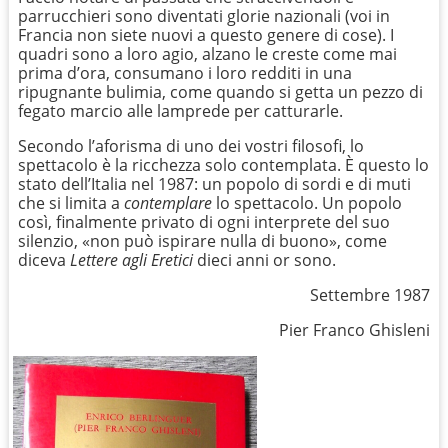
parrucchieri sono diventati glorie nazionali (voi in
Francia non siete nuovi a questo genere di cose). I
quadri sono a loro agio, alzano le creste come mai
prima d’ora, consumano i loro redditi in una
ripugnante bulimia, come quando si getta un pezzo di
fegato marcio alle lamprede per catturarle.
Secondo l’aforisma di uno dei vostri filosofi, lo
spettacolo è la ricchezza solo contemplata. È questo lo
stato dell’Italia nel 1987: un popolo di sordi e di muti
che si limita a
contemplare
lo spettacolo. Un popolo
così, finalmente privato di ogni interprete del suo
silenzio, «non può ispirare nulla di buono», come
diceva
Lettere agli Eretici
dieci anni or sono.
Settembre 1987
Pier Franco Ghisleni